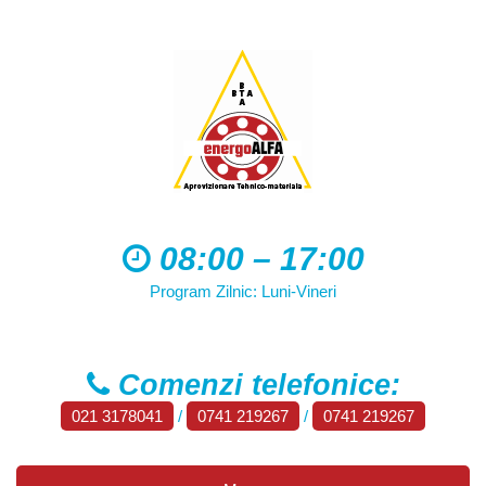
08:00 – 17:00
Program Zilnic: Luni-Vineri
Comenzi telefonice:
021 3178041
/
0741 219267
/
0741 219267