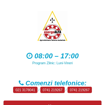
08:00 – 17:00
Program Zilnic: Luni-Vineri
Comenzi telefonice:
021 3178041
/
0741 219267
/
0741 219267