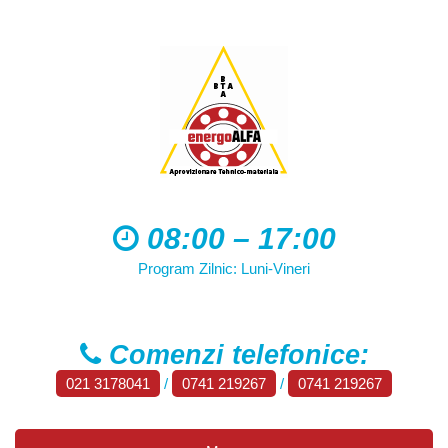
08:00 – 17:00
Program Zilnic: Luni-Vineri
Comenzi telefonice:
021 3178041
/
0741 219267
/
0741 219267