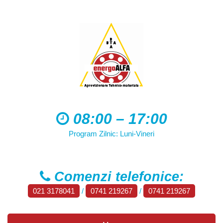
08:00 – 17:00
Program Zilnic: Luni-Vineri
Comenzi telefonice:
021 3178041
/
0741 219267
/
0741 219267