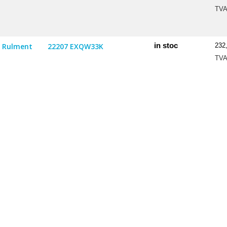
TV
in stoc
Rulment
22207 EXQW33K
232
TV