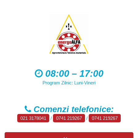
08:00 – 17:00
Program Zilnic: Luni-Vineri
Comenzi telefonice:
021 3178041
/
0741 219267
/
0741 219267