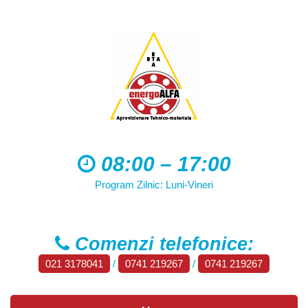
08:00 – 17:00
Program Zilnic: Luni-Vineri
Comenzi telefonice:
021 3178041
/
0741 219267
/
0741 219267