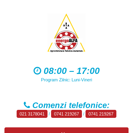
08:00 – 17:00
Program Zilnic: Luni-Vineri
Comenzi telefonice:
021 3178041
/
0741 219267
/
0741 219267