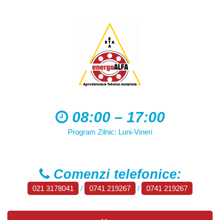
08:00 – 17:00
Program Zilnic: Luni-Vineri
Comenzi telefonice:
021 3178041
/
0741 219267
/
0741 219267