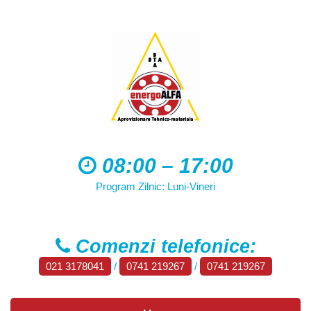
08:00 – 17:00
Program Zilnic: Luni-Vineri
Comenzi telefonice:
021 3178041
/
0741 219267
/
0741 219267