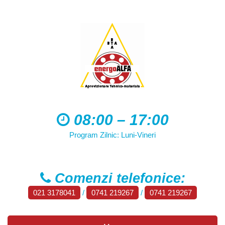
08:00 – 17:00
Program Zilnic: Luni-Vineri
Comenzi telefonice:
021 3178041
/
0741 219267
/
0741 219267