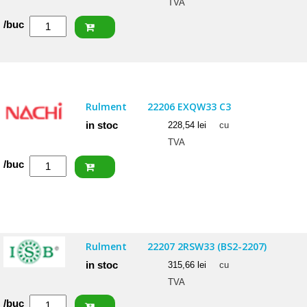
TVA
Cantitate
/buc
NACHI
Rulment
22205
EXW33K
Rulment
22206 EXQW33 C3
in stoc
228,54
lei
cu
TVA
Cantitate
/buc
NACHI
Rulment
22206
EXQW33
Rulment
22207 2RSW33 (BS2-2207)
C3
in stoc
315,66
lei
cu
TVA
Cantitate
/buc