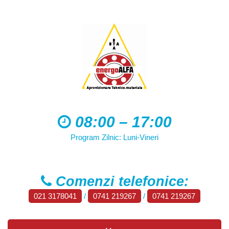
08:00 – 17:00
Program Zilnic: Luni-Vineri
Comenzi telefonice:
021 3178041
/
0741 219267
/
0741 219267