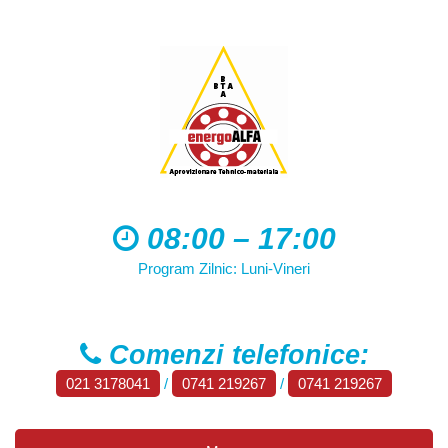
08:00 – 17:00
Program Zilnic: Luni-Vineri
Comenzi telefonice:
021 3178041
/
0741 219267
/
0741 219267