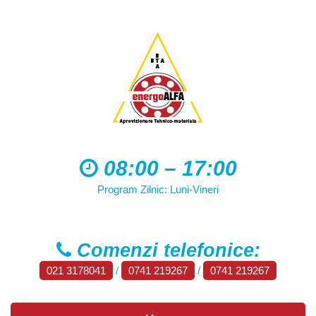
08:00 – 17:00
Program Zilnic: Luni-Vineri
Comenzi telefonice:
021 3178041
/
0741 219267
/
0741 219267