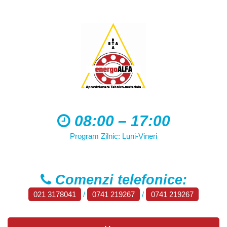
08:00 – 17:00
Program Zilnic: Luni-Vineri
Comenzi telefonice:
021 3178041
/
0741 219267
/
0741 219267