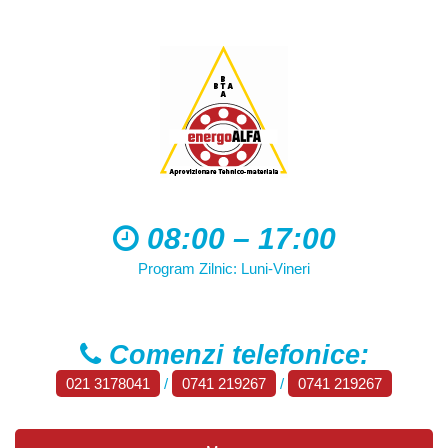
08:00 – 17:00
Program Zilnic: Luni-Vineri
Comenzi telefonice:
021 3178041
/
0741 219267
/
0741 219267