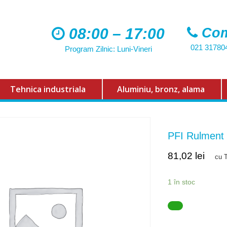
08:00 – 17:00
Com
021 31780
Program Zilnic: Luni-Vineri
Tehnica industriala
Aluminiu, bronz, alama
PFI Rulment
81,02
lei
cu 
1 în stoc