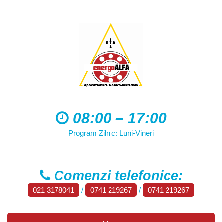
08:00 – 17:00
Program Zilnic: Luni-Vineri
Comenzi telefonice:
021 3178041
/
0741 219267
/
0741 219267