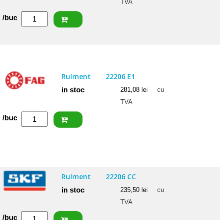
TVA
Cantitate
/buc
SKF
Rulment
22206
E
Rulment
22206 E1
in stoc
281,08
lei
cu
TVA
Cantitate
/buc
FAG
Rulment
22206
E1
Rulment
22206 CC
in stoc
235,50
lei
cu
TVA
Cantitate
/buc