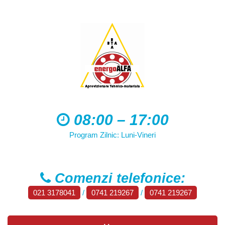
08:00 – 17:00
Program Zilnic: Luni-Vineri
Comenzi telefonice:
021 3178041
/
0741 219267
/
0741 219267