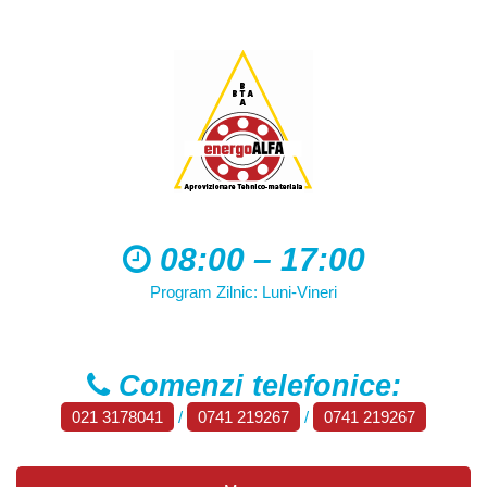
08:00 – 17:00
Program Zilnic: Luni-Vineri
Comenzi telefonice:
021 3178041
/
0741 219267
/
0741 219267