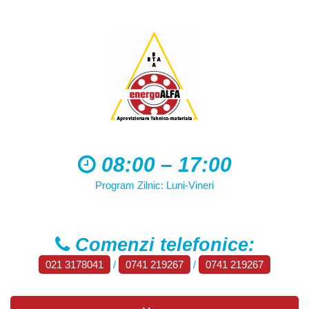
08:00 – 17:00
Program Zilnic: Luni-Vineri
Comenzi telefonice:
021 3178041
/
0741 219267
/
0741 219267