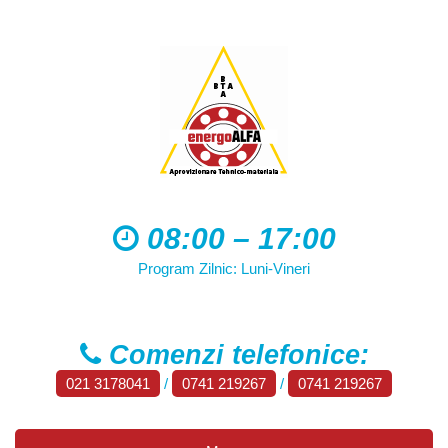
08:00 – 17:00
Program Zilnic: Luni-Vineri
Comenzi telefonice:
021 3178041
/
0741 219267
/
0741 219267