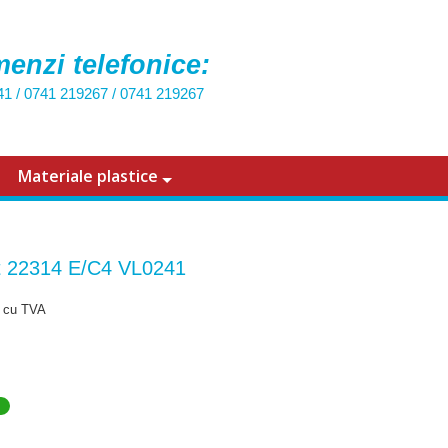
enzi telefonice:
41
/
0741 219267
/
0741 219267
Materiale plastice
 22314 E/C4 VL0241
cu TVA