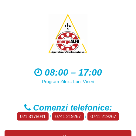
08:00 – 17:00
Program Zilnic: Luni-Vineri
Comenzi telefonice:
021 3178041
/
0741 219267
/
0741 219267