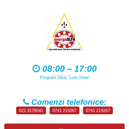
08:00 – 17:00
Program Zilnic: Luni-Vineri
Comenzi telefonice:
021 3178041
/
0741 219267
/
0741 219267