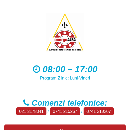
08:00 – 17:00
Program Zilnic: Luni-Vineri
Comenzi telefonice:
021 3178041
/
0741 219267
/
0741 219267