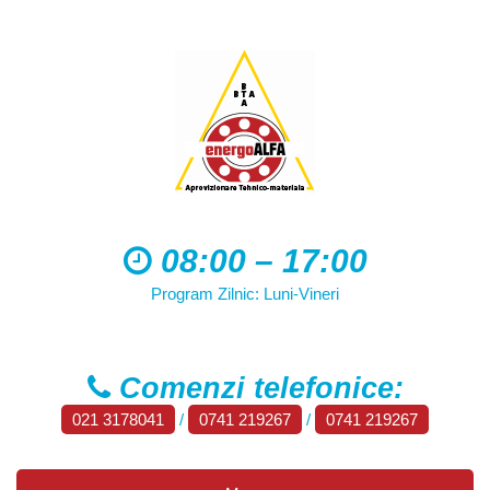
08:00 – 17:00
Program Zilnic: Luni-Vineri
Comenzi telefonice:
021 3178041
/
0741 219267
/
0741 219267