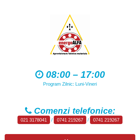
08:00 – 17:00
Program Zilnic: Luni-Vineri
Comenzi telefonice:
021 3178041
/
0741 219267
/
0741 219267