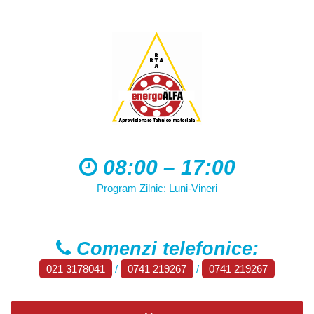
08:00 – 17:00
Program Zilnic: Luni-Vineri
Comenzi telefonice:
021 3178041
/
0741 219267
/
0741 219267