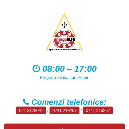
08:00 – 17:00
Program Zilnic: Luni-Vineri
Comenzi telefonice:
021 3178041
/
0741 219267
/
0741 219267