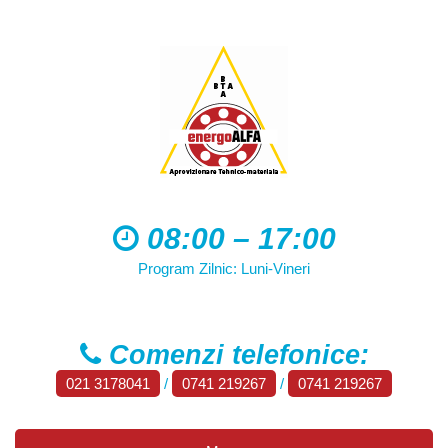
08:00 – 17:00
Program Zilnic: Luni-Vineri
Comenzi telefonice:
021 3178041
/
0741 219267
/
0741 219267