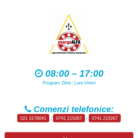
08:00 – 17:00
Program Zilnic: Luni-Vineri
Comenzi telefonice:
021 3178041
/
0741 219267
/
0741 219267