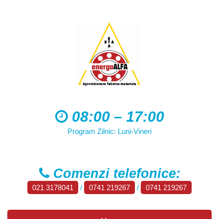
08:00 – 17:00
Program Zilnic: Luni-Vineri
Comenzi telefonice:
021 3178041
/
0741 219267
/
0741 219267