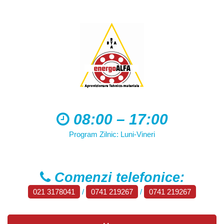
08:00 – 17:00
Program Zilnic: Luni-Vineri
Comenzi telefonice:
021 3178041
/
0741 219267
/
0741 219267