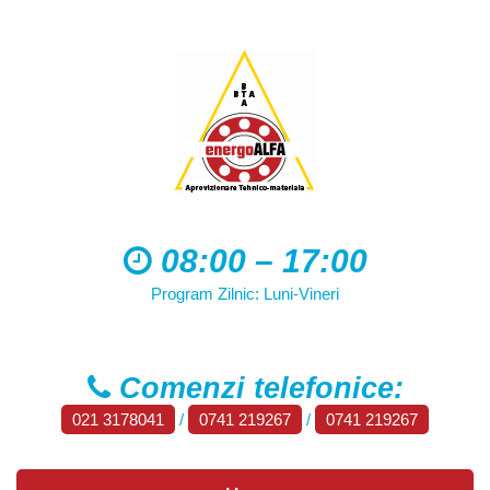
08:00 – 17:00
Program Zilnic: Luni-Vineri
Comenzi telefonice:
021 3178041
/
0741 219267
/
0741 219267