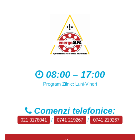
08:00 – 17:00
Program Zilnic: Luni-Vineri
Comenzi telefonice:
021 3178041
/
0741 219267
/
0741 219267