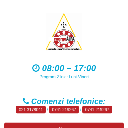
08:00 – 17:00
Program Zilnic: Luni-Vineri
Comenzi telefonice:
021 3178041
/
0741 219267
/
0741 219267