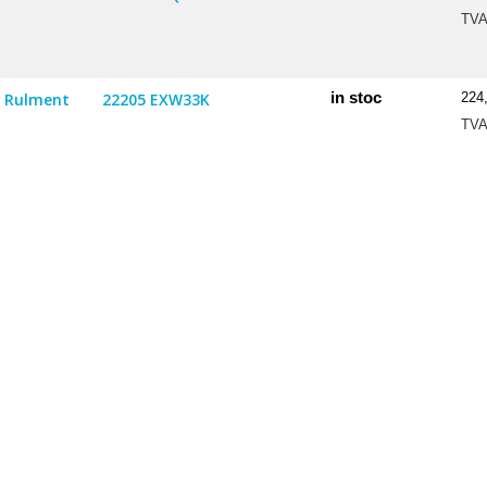
TV
in stoc
Rulment
22205 EXW33K
224
TV