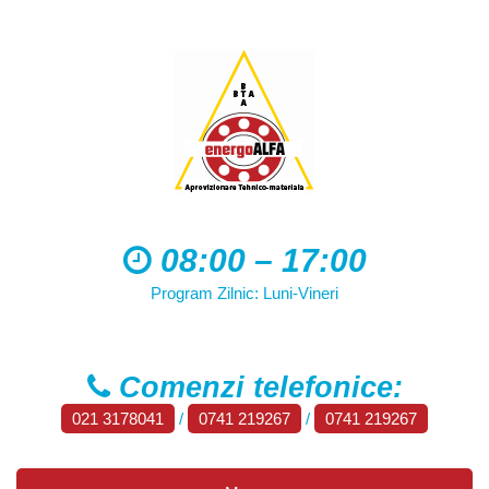
08:00 – 17:00
Program Zilnic: Luni-Vineri
Comenzi telefonice:
021 3178041
/
0741 219267
/
0741 219267