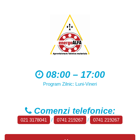
08:00 – 17:00
Program Zilnic: Luni-Vineri
Comenzi telefonice:
021 3178041
/
0741 219267
/
0741 219267