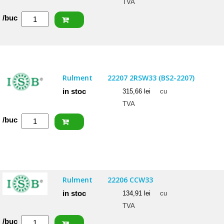
TVA
Cantitate
/buc
NACHI
Rulment
22207
EXQW33K
Rulment
22207 2RSW33 (BS2-2207)
in stoc
315,66
lei
cu
TVA
Cantitate
/buc
ISB
Rulment
22207
2RSW33
Rulment
22206 CCW33
(BS2-
in stoc
134,91
lei
cu
2207)
TVA
Cantitate
/buc