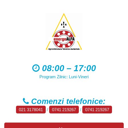
08:00 – 17:00
Program Zilnic: Luni-Vineri
Comenzi telefonice:
021 3178041
/
0741 219267
/
0741 219267