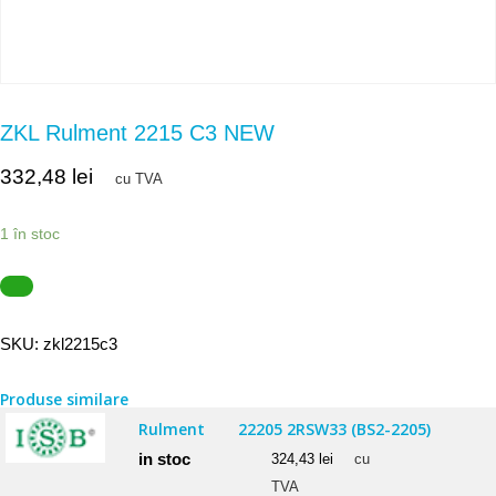
ZKL Rulment 2215 C3 NEW
332,48
lei
cu TVA
1 în stoc
SKU:
zkl2215c3
Produse similare
Rulment
22205 2RSW33 (BS2-2205)
in stoc
324,43
lei
cu
TVA