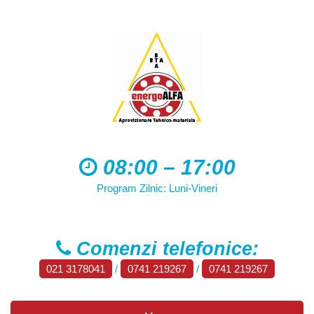
08:00 – 17:00
Program Zilnic: Luni-Vineri
Comenzi telefonice:
021 3178041
/
0741 219267
/
0741 219267