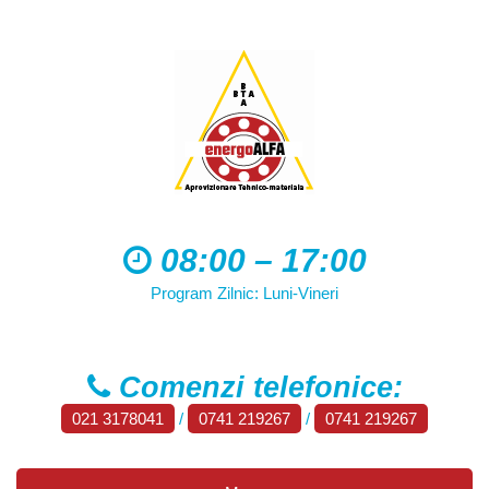
08:00 – 17:00
Program Zilnic: Luni-Vineri
Comenzi telefonice:
021 3178041
/
0741 219267
/
0741 219267