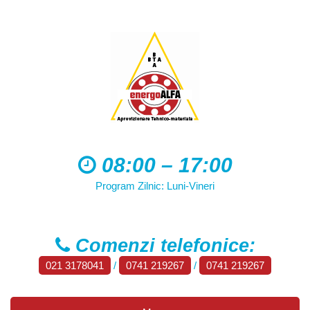
08:00 – 17:00
Program Zilnic: Luni-Vineri
Comenzi telefonice:
021 3178041
/
0741 219267
/
0741 219267