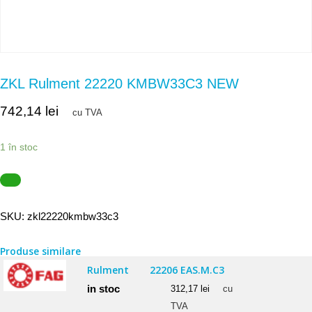
ZKL Rulment 22220 KMBW33C3 NEW
742,14
lei
cu TVA
1 în stoc
SKU:
zkl22220kmbw33c3
Produse similare
Rulment
22206 EAS.M.C3
in stoc
312,17
lei
cu
TVA