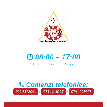
08:00 – 17:00
Program Zilnic: Luni-Vineri
Comenzi telefonice:
021 3178041
/
0741 219267
/
0741 219267