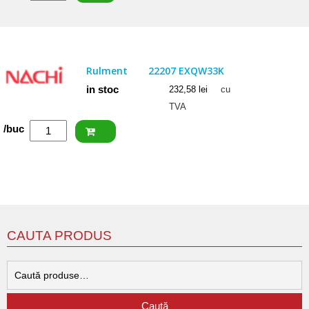
ISB
Rulment
22206
CCW33
Rulment
22207 EXQW33K
in stoc
232,58
lei
cu
TVA
Cantitate
/buc
NACHI
Rulment
22207
EXQW33K
CAUTA PRODUS
C
d
Caută