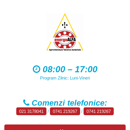
08:00 – 17:00
Program Zilnic: Luni-Vineri
Comenzi telefonice:
021 3178041
/
0741 219267
/
0741 219267