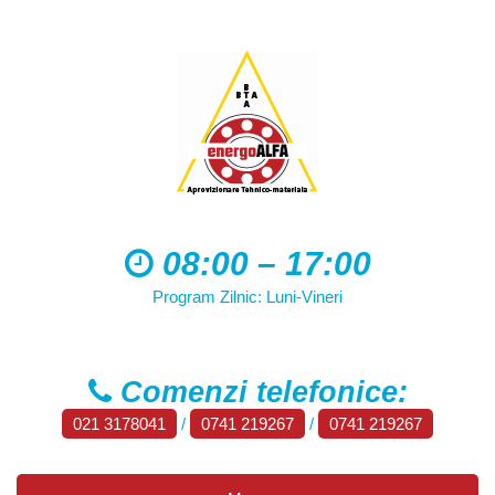
08:00 – 17:00
Program Zilnic: Luni-Vineri
Comenzi telefonice:
021 3178041
/
0741 219267
/
0741 219267