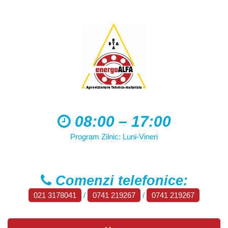
08:00 – 17:00
Program Zilnic: Luni-Vineri
Comenzi telefonice:
021 3178041
/
0741 219267
/
0741 219267