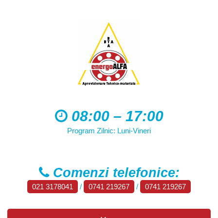
08:00 – 17:00
Program Zilnic: Luni-Vineri
Comenzi telefonice:
021 3178041
/
0741 219267
/
0741 219267